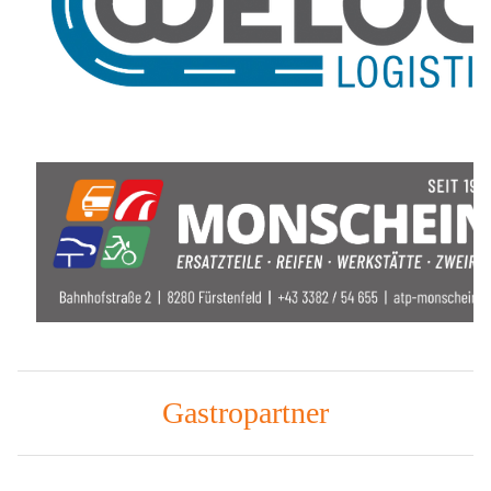
Gastropartner