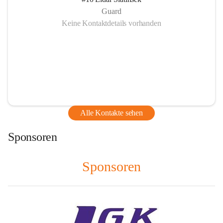
Guard
Keine Kontaktdetails vorhanden
Alle Kontakte sehen
Sponsoren
Sponsoren