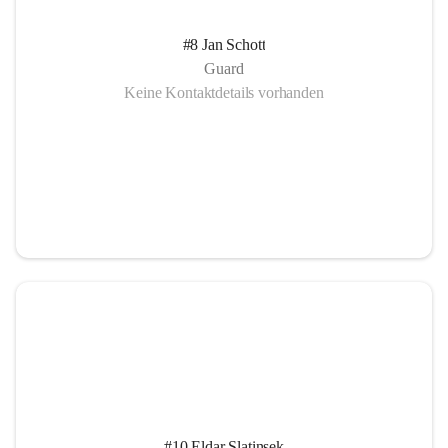
#8 Jan Schott
Guard
Keine Kontaktdetails vorhanden
#10 Eldar Slatinsek