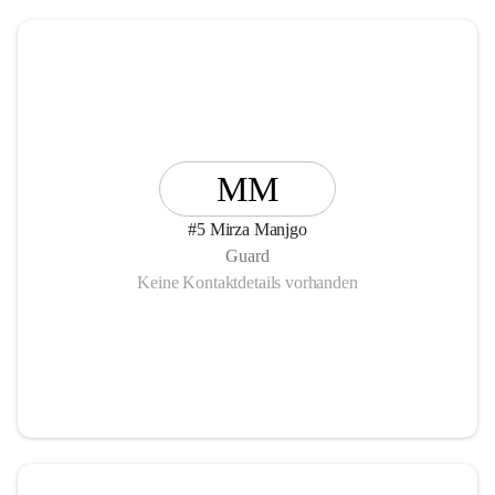
MM
#5 Mirza Manjgo
Guard
Keine Kontaktdetails vorhanden