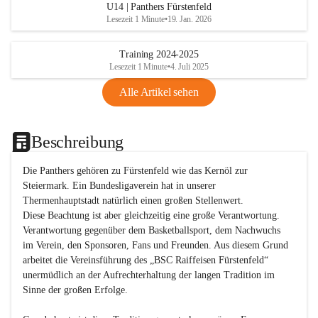
U14 | Panthers Fürstenfeld
Lesezeit 1 Minute
•
19. Jan. 2026
Training 2024-2025
Lesezeit 1 Minute
•
4. Juli 2025
Alle Artikel sehen
Beschreibung
Die Panthers gehören zu Fürstenfeld wie das Kernöl zur 
Steiermark. Ein Bundesligaverein hat in unserer 
Thermenhauptstadt natürlich einen großen Stellenwert. 

Diese Beachtung ist aber gleichzeitig eine große Verantwortung. 
Verantwortung gegenüber dem Basketballsport, dem Nachwuchs 
im Verein, den Sponsoren, Fans und Freunden. Aus diesem Grund 
arbeitet die Vereinsführung des „BSC Raiffeisen Fürstenfeld“ 
unermüdlich an der Aufrechterhaltung der langen Tradition im 
Sinne der großen Erfolge. 
