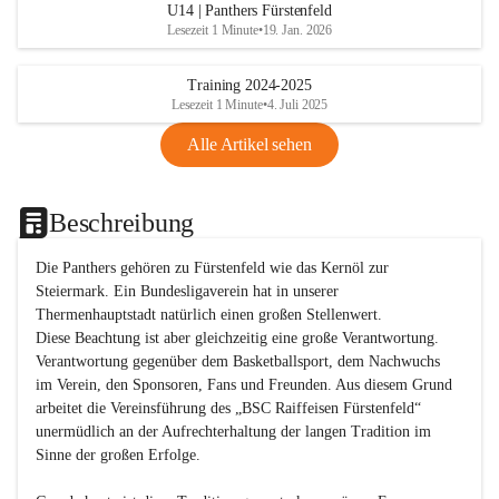
U14 | Panthers Fürstenfeld
Lesezeit 1 Minute
•
19. Jan. 2026
Training 2024-2025
Lesezeit 1 Minute
•
4. Juli 2025
Alle Artikel sehen
Beschreibung
Die Panthers gehören zu Fürstenfeld wie das Kernöl zur 
Steiermark. Ein Bundesligaverein hat in unserer 
Thermenhauptstadt natürlich einen großen Stellenwert. 

Diese Beachtung ist aber gleichzeitig eine große Verantwortung. 
Verantwortung gegenüber dem Basketballsport, dem Nachwuchs 
im Verein, den Sponsoren, Fans und Freunden. Aus diesem Grund 
arbeitet die Vereinsführung des „BSC Raiffeisen Fürstenfeld“ 
unermüdlich an der Aufrechterhaltung der langen Tradition im 
Sinne der großen Erfolge. 
