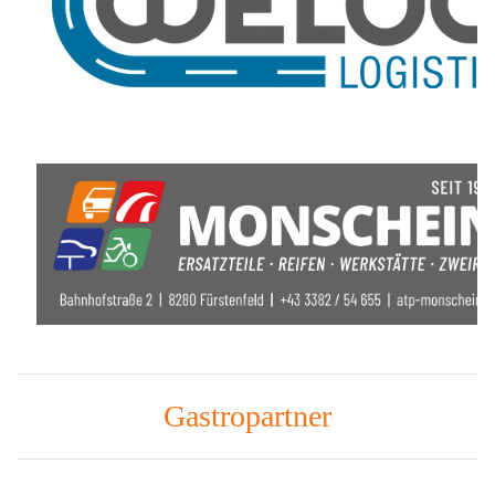
Gastropartner