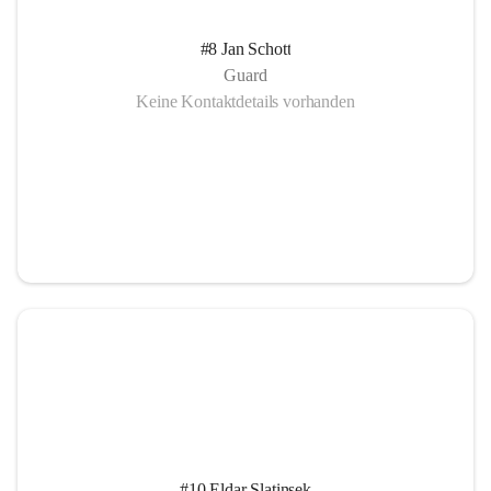
#8 Jan Schott
Guard
Keine Kontaktdetails vorhanden
#10 Eldar Slatinsek