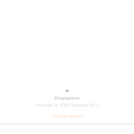
Panthers Fürstenfeld
Hauptadresse
Wallstraße 26, 8280 Fürstenfeld, AUT
Auf Karte ansehen