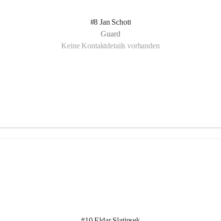
#8 Jan Schott
Guard
Keine Kontaktdetails vorhanden
#10 Eldar Slatinsek