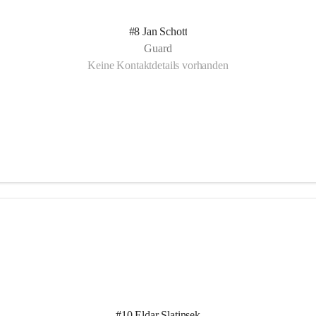
#8 Jan Schott
Guard
Keine Kontaktdetails vorhanden
#10 Eldar Slatinsek