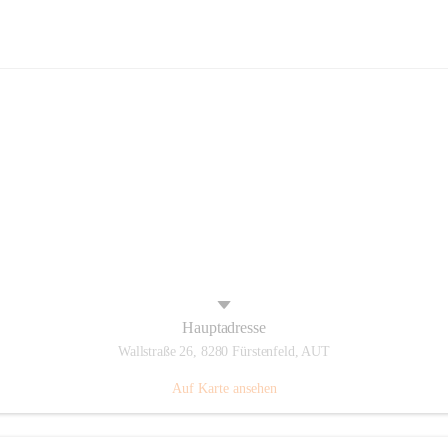
Panthers Fürstenfeld
Hauptadresse
Wallstraße 26, 8280 Fürstenfeld, AUT
Auf Karte ansehen