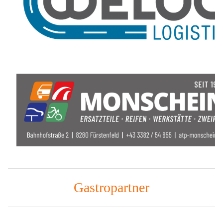
Gastropartner