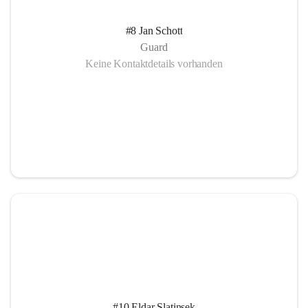
#8 Jan Schott
Guard
Keine Kontaktdetails vorhanden
#10 Eldar Slatinsek