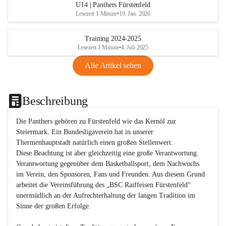
U14 | Panthers Fürstenfeld
Lesezeit 1 Minute
•
19. Jan. 2026
Training 2024-2025
Lesezeit 1 Minute
•
4. Juli 2025
Alle Artikel sehen
Beschreibung
Die Panthers gehören zu Fürstenfeld wie das Kernöl zur 
Steiermark. Ein Bundesligaverein hat in unserer 
Thermenhauptstadt natürlich einen großen Stellenwert. 

Diese Beachtung ist aber gleichzeitig eine große Verantwortung. 
Verantwortung gegenüber dem Basketballsport, dem Nachwuchs 
im Verein, den Sponsoren, Fans und Freunden. Aus diesem Grund 
arbeitet die Vereinsführung des „BSC Raiffeisen Fürstenfeld“ 
unermüdlich an der Aufrechterhaltung der langen Tradition im 
Sinne der großen Erfolge. 
