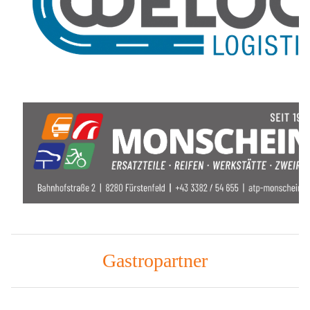
Gastropartner