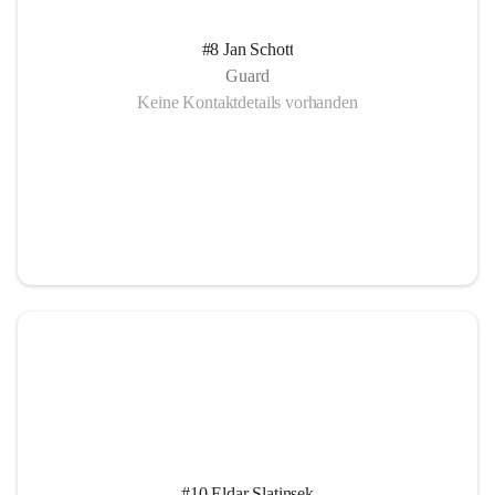
#8 Jan Schott
Guard
Keine Kontaktdetails vorhanden
#10 Eldar Slatinsek