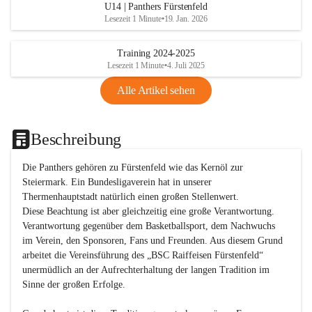
U14 | Panthers Fürstenfeld
Lesezeit 1 Minute
•
19. Jan. 2026
Training 2024-2025
Lesezeit 1 Minute
•
4. Juli 2025
Alle Artikel sehen
Beschreibung
Die Panthers gehören zu Fürstenfeld wie das Kernöl zur 
Steiermark. Ein Bundesligaverein hat in unserer 
Thermenhauptstadt natürlich einen großen Stellenwert. 

Diese Beachtung ist aber gleichzeitig eine große Verantwortung. 
Verantwortung gegenüber dem Basketballsport, dem Nachwuchs 
im Verein, den Sponsoren, Fans und Freunden. Aus diesem Grund 
arbeitet die Vereinsführung des „BSC Raiffeisen Fürstenfeld“ 
unermüdlich an der Aufrechterhaltung der langen Tradition im 
Sinne der großen Erfolge. 
