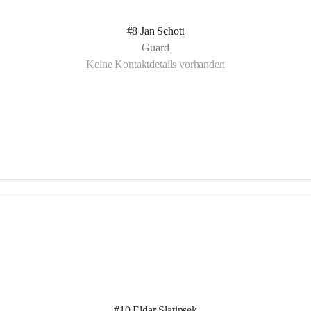
#8 Jan Schott
Guard
Keine Kontaktdetails vorhanden
#10 Eldar Slatinsek