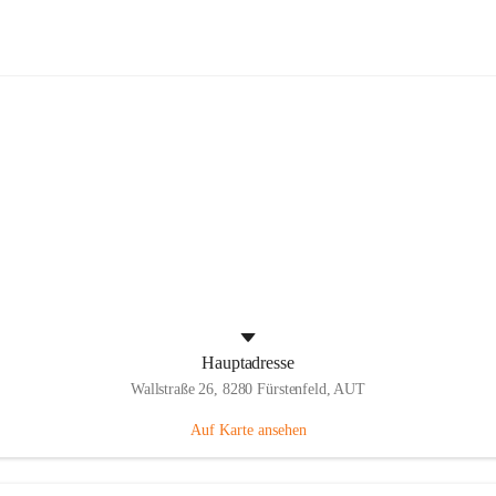
Panthers Fürstenfeld
Hauptadresse
Wallstraße 26, 8280 Fürstenfeld, AUT
Auf Karte ansehen