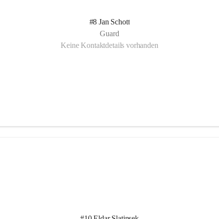
#8 Jan Schott
Guard
Keine Kontaktdetails vorhanden
#10 Eldar Slatinsek