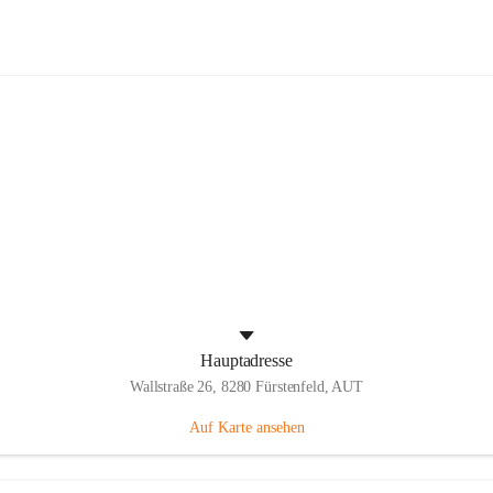
Panthers Fürstenfeld
Hauptadresse
Wallstraße 26, 8280 Fürstenfeld, AUT
Auf Karte ansehen