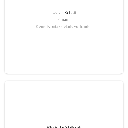
#8 Jan Schott
Guard
Keine Kontaktdetails vorhanden
#10 Eldar Slatinsek