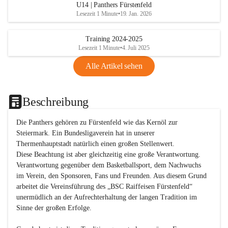
U14 | Panthers Fürstenfeld
Lesezeit 1 Minute
•
19. Jan. 2026
Training 2024-2025
Lesezeit 1 Minute
•
4. Juli 2025
Alle Artikel sehen
Beschreibung
Die Panthers gehören zu Fürstenfeld wie das Kernöl zur 
Steiermark. Ein Bundesligaverein hat in unserer 
Thermenhauptstadt natürlich einen großen Stellenwert. 

Diese Beachtung ist aber gleichzeitig eine große Verantwortung. 
Verantwortung gegenüber dem Basketballsport, dem Nachwuchs 
im Verein, den Sponsoren, Fans und Freunden. Aus diesem Grund 
arbeitet die Vereinsführung des „BSC Raiffeisen Fürstenfeld“ 
unermüdlich an der Aufrechterhaltung der langen Tradition im 
Sinne der großen Erfolge. 
