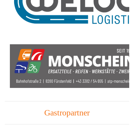
Gastropartner