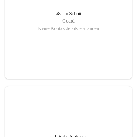
#8 Jan Schott
Guard
Keine Kontaktdetails vorhanden
#10 Eldar Slatinsek