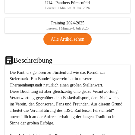
U14 | Panthers Fürstenfeld
Lesezeit 1 Minute
•
19. Jan. 2026
Training 2024-2025
Lesezeit 1 Minute
•
4. Juli 2025
Alle Artikel sehen
Beschreibung
Die Panthers gehören zu Fürstenfeld wie das Kernöl zur 
Steiermark. Ein Bundesligaverein hat in unserer 
Thermenhauptstadt natürlich einen großen Stellenwert. 

Diese Beachtung ist aber gleichzeitig eine große Verantwortung. 
Verantwortung gegenüber dem Basketballsport, dem Nachwuchs 
im Verein, den Sponsoren, Fans und Freunden. Aus diesem Grund 
arbeitet die Vereinsführung des „BSC Raiffeisen Fürstenfeld“ 
unermüdlich an der Aufrechterhaltung der langen Tradition im 
Sinne der großen Erfolge. 
