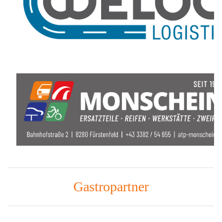
Gastropartner