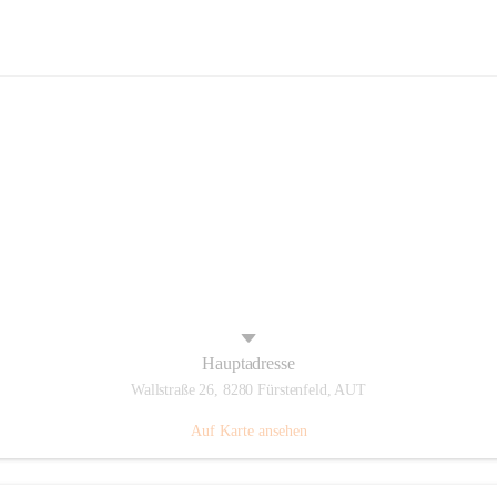
Panthers Fürstenfeld
Hauptadresse
Wallstraße 26, 8280 Fürstenfeld, AUT
Auf Karte ansehen