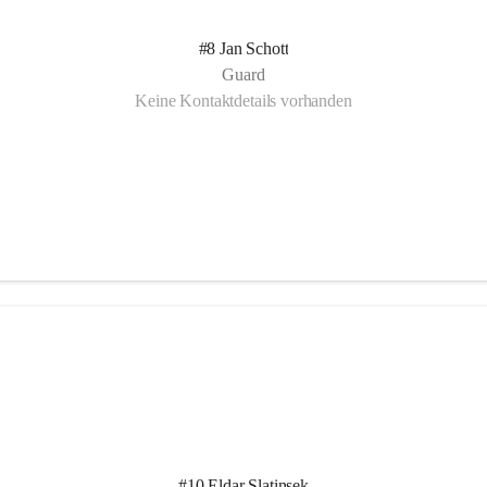
#8 Jan Schott
Guard
Keine Kontaktdetails vorhanden
#10 Eldar Slatinsek