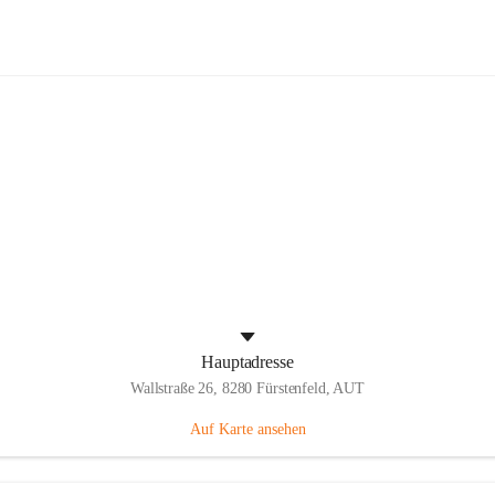
Panthers Fürstenfeld
Hauptadresse
Wallstraße 26, 8280 Fürstenfeld, AUT
Auf Karte ansehen