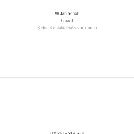
#8 Jan Schott
Guard
Keine Kontaktdetails vorhanden
#10 Eldar Slatinsek