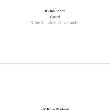
#8 Jan Schott
Guard
Keine Kontaktdetails vorhanden
#10 Eldar Slatinsek