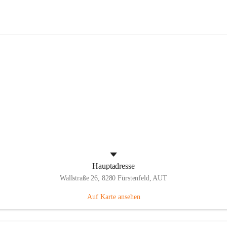
Panthers Fürstenfeld
Hauptadresse
Wallstraße 26, 8280 Fürstenfeld, AUT
Auf Karte ansehen