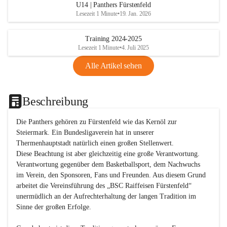
U14 | Panthers Fürstenfeld
Lesezeit 1 Minute
•
19. Jan. 2026
Training 2024-2025
Lesezeit 1 Minute
•
4. Juli 2025
Alle Artikel sehen
Beschreibung
Die Panthers gehören zu Fürstenfeld wie das Kernöl zur 
Steiermark. Ein Bundesligaverein hat in unserer 
Thermenhauptstadt natürlich einen großen Stellenwert. 

Diese Beachtung ist aber gleichzeitig eine große Verantwortung. 
Verantwortung gegenüber dem Basketballsport, dem Nachwuchs 
im Verein, den Sponsoren, Fans und Freunden. Aus diesem Grund 
arbeitet die Vereinsführung des „BSC Raiffeisen Fürstenfeld“ 
unermüdlich an der Aufrechterhaltung der langen Tradition im 
Sinne der großen Erfolge. 
