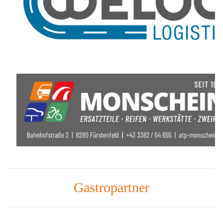
Gastropartner