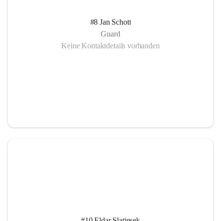
#8 Jan Schott
Guard
Keine Kontaktdetails vorhanden
#10 Eldar Slatinsek