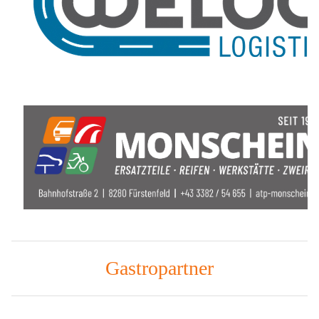
Gastropartner