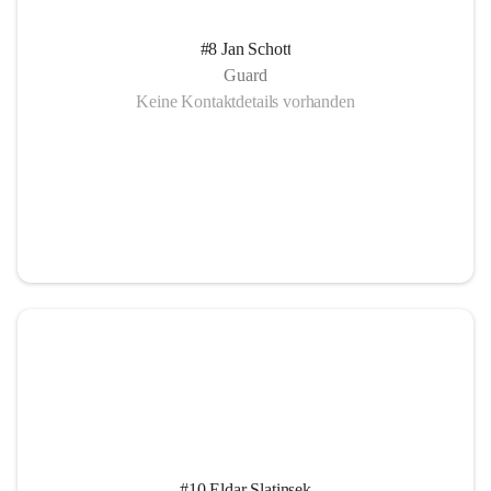
#8 Jan Schott
Guard
Keine Kontaktdetails vorhanden
#10 Eldar Slatinsek