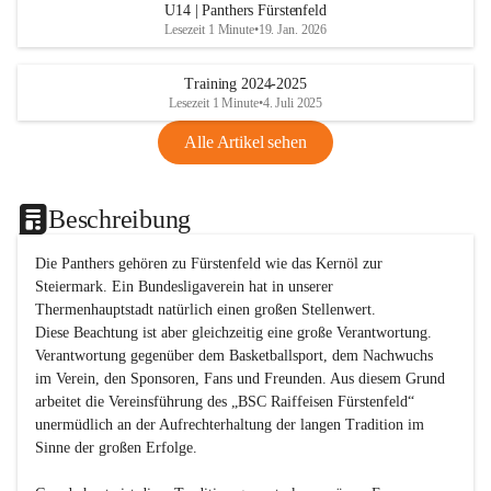
U14 | Panthers Fürstenfeld
Lesezeit 1 Minute
•
19. Jan. 2026
Training 2024-2025
Lesezeit 1 Minute
•
4. Juli 2025
Alle Artikel sehen
Beschreibung
Die Panthers gehören zu Fürstenfeld wie das Kernöl zur 
Steiermark. Ein Bundesligaverein hat in unserer 
Thermenhauptstadt natürlich einen großen Stellenwert. 

Diese Beachtung ist aber gleichzeitig eine große Verantwortung. 
Verantwortung gegenüber dem Basketballsport, dem Nachwuchs 
im Verein, den Sponsoren, Fans und Freunden. Aus diesem Grund 
arbeitet die Vereinsführung des „BSC Raiffeisen Fürstenfeld“ 
unermüdlich an der Aufrechterhaltung der langen Tradition im 
Sinne der großen Erfolge. 
