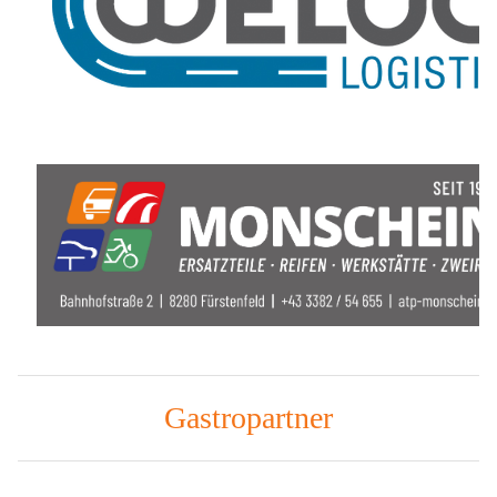
Gastropartner