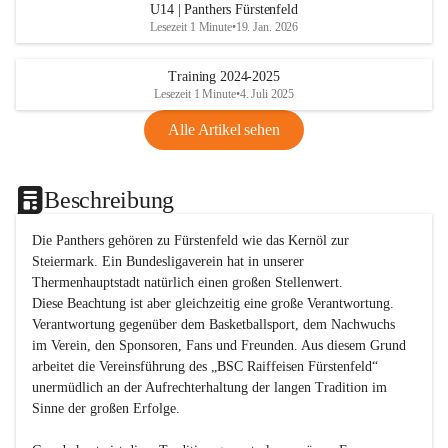
U14 | Panthers Fürstenfeld
Lesezeit 1 Minute
•
19. Jan. 2026
Training 2024-2025
Lesezeit 1 Minute
•
4. Juli 2025
Alle Artikel sehen
Beschreibung
Die Panthers gehören zu Fürstenfeld wie das Kernöl zur 
Steiermark. Ein Bundesligaverein hat in unserer 
Thermenhauptstadt natürlich einen großen Stellenwert. 

Diese Beachtung ist aber gleichzeitig eine große Verantwortung. 
Verantwortung gegenüber dem Basketballsport, dem Nachwuchs 
im Verein, den Sponsoren, Fans und Freunden. Aus diesem Grund 
arbeitet die Vereinsführung des „BSC Raiffeisen Fürstenfeld“ 
unermüdlich an der Aufrechterhaltung der langen Tradition im 
Sinne der großen Erfolge. 
