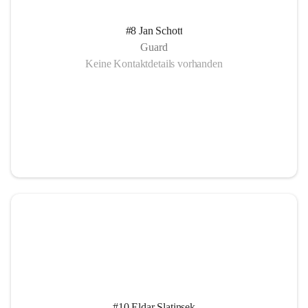
#8 Jan Schott
Guard
Keine Kontaktdetails vorhanden
#10 Eldar Slatinsek