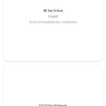
#8 Jan Schott
Guard
Keine Kontaktdetails vorhanden
#10 Eldar Slatinsek