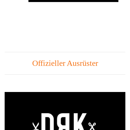
Offizieller Ausrüster