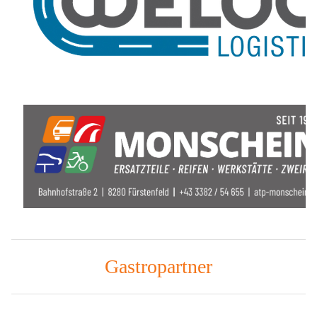
Gastropartner