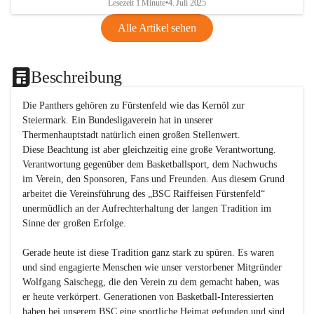
Lesezeit 1 Minute
•
4. Juli 2025
Alle Artikel sehen
Beschreibung
Die Panthers gehören zu Fürstenfeld wie das Kernöl zur 
Steiermark. Ein Bundesligaverein hat in unserer 
Thermenhauptstadt natürlich einen großen Stellenwert. 

Diese Beachtung ist aber gleichzeitig eine große Verantwortung. 
Verantwortung gegenüber dem Basketballsport, dem Nachwuchs 
im Verein, den Sponsoren, Fans und Freunden. Aus diesem Grund 
arbeitet die Vereinsführung des „BSC Raiffeisen Fürstenfeld“ 
unermüdlich an der Aufrechterhaltung der langen Tradition im 
Sinne der großen Erfolge. 

Gerade heute ist diese Tradition ganz stark zu spüren. Es waren 
und sind engagierte Menschen wie unser verstorbener Mitgründer 
Wolfgang Saischegg, die den Verein zu dem gemacht haben, was 
er heute verkörpert. Generationen von Basketball-Interessierten 
haben bei unserem BSC eine sportliche Heimat gefunden und sind 