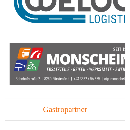
Gastropartner