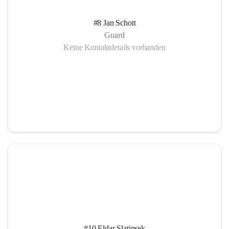
#8 Jan Schott
Guard
Keine Kontaktdetails vorhanden
#10 Eldar Slatinsek