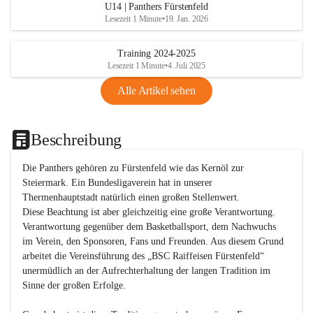
U14 | Panthers Fürstenfeld
Lesezeit 1 Minute
•
19. Jan. 2026
Training 2024-2025
Lesezeit 1 Minute
•
4. Juli 2025
Alle Artikel sehen
Beschreibung
Die Panthers gehören zu Fürstenfeld wie das Kernöl zur 
Steiermark. Ein Bundesligaverein hat in unserer 
Thermenhauptstadt natürlich einen großen Stellenwert. 

Diese Beachtung ist aber gleichzeitig eine große Verantwortung. 
Verantwortung gegenüber dem Basketballsport, dem Nachwuchs 
im Verein, den Sponsoren, Fans und Freunden. Aus diesem Grund 
arbeitet die Vereinsführung des „BSC Raiffeisen Fürstenfeld“ 
unermüdlich an der Aufrechterhaltung der langen Tradition im 
Sinne der großen Erfolge. 
