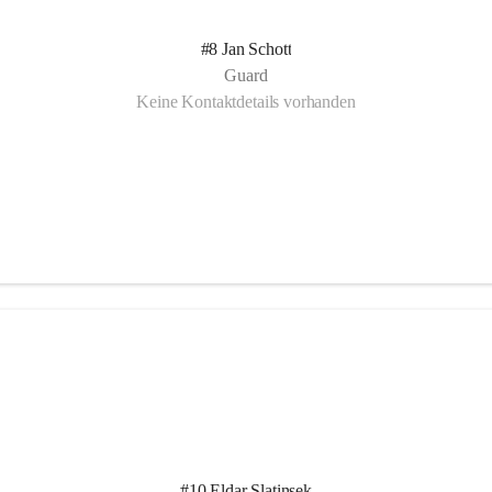
#8 Jan Schott
Guard
Keine Kontaktdetails vorhanden
#10 Eldar Slatinsek