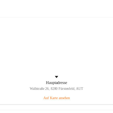
Panthers Fürstenfeld
Hauptadresse
Wallstraße 26, 8280 Fürstenfeld, AUT
Auf Karte ansehen