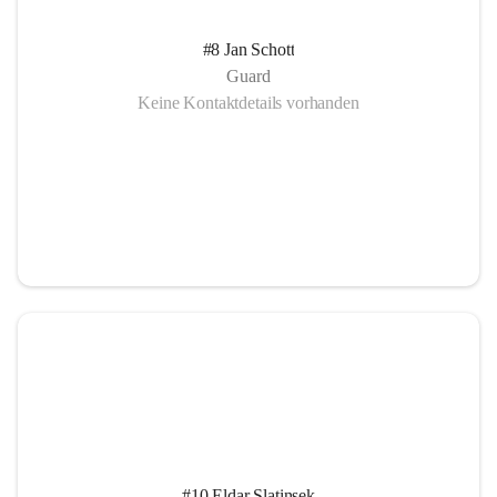
#8 Jan Schott
Guard
Keine Kontaktdetails vorhanden
#10 Eldar Slatinsek