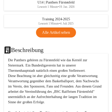
U14 | Panthers Fürstenfeld
Lesezeit 1 Minute
•
19. Jan. 2026
Training 2024-2025
Lesezeit 1 Minute
•
4. Juli 2025
Alle Artikel sehen
Beschreibung
Die Panthers gehören zu Fürstenfeld wie das Kernöl zur 
Steiermark. Ein Bundesligaverein hat in unserer 
Thermenhauptstadt natürlich einen großen Stellenwert. 

Diese Beachtung ist aber gleichzeitig eine große Verantwortung. 
Verantwortung gegenüber dem Basketballsport, dem Nachwuchs 
im Verein, den Sponsoren, Fans und Freunden. Aus diesem Grund 
arbeitet die Vereinsführung des „BSC Raiffeisen Fürstenfeld“ 
unermüdlich an der Aufrechterhaltung der langen Tradition im 
Sinne der großen Erfolge. 
