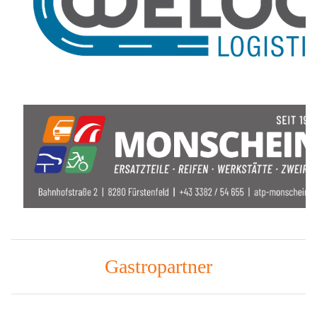
Gastropartner