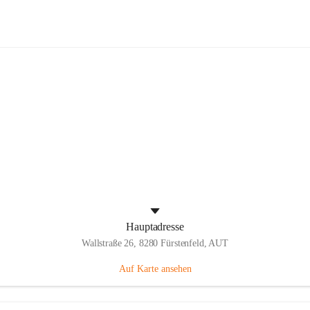
Panthers Fürstenfeld
Hauptadresse
Wallstraße 26, 8280 Fürstenfeld, AUT
Auf Karte ansehen