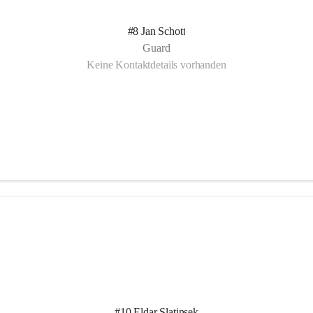
#8 Jan Schott
Guard
Keine Kontaktdetails vorhanden
#10 Eldar Slatinsek