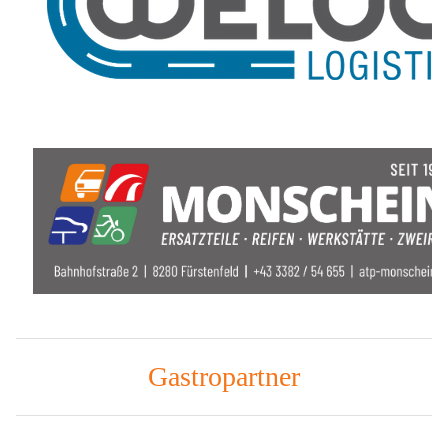
Gastropartner