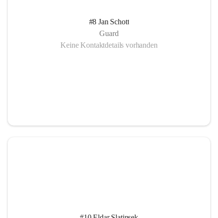
#8 Jan Schott
Guard
Keine Kontaktdetails vorhanden
#10 Eldar Slatinsek