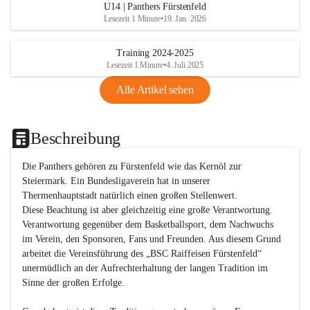
U14 | Panthers Fürstenfeld
Lesezeit 1 Minute
•
19. Jan. 2026
Training 2024-2025
Lesezeit 1 Minute
•
4. Juli 2025
Alle Artikel sehen
Beschreibung
Die Panthers gehören zu Fürstenfeld wie das Kernöl zur 
Steiermark. Ein Bundesligaverein hat in unserer 
Thermenhauptstadt natürlich einen großen Stellenwert. 

Diese Beachtung ist aber gleichzeitig eine große Verantwortung. 
Verantwortung gegenüber dem Basketballsport, dem Nachwuchs 
im Verein, den Sponsoren, Fans und Freunden. Aus diesem Grund 
arbeitet die Vereinsführung des „BSC Raiffeisen Fürstenfeld“ 
unermüdlich an der Aufrechterhaltung der langen Tradition im 
Sinne der großen Erfolge. 
