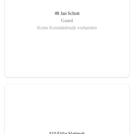
#8 Jan Schott
Guard
Keine Kontaktdetails vorhanden
#10 Eldar Slatinsek