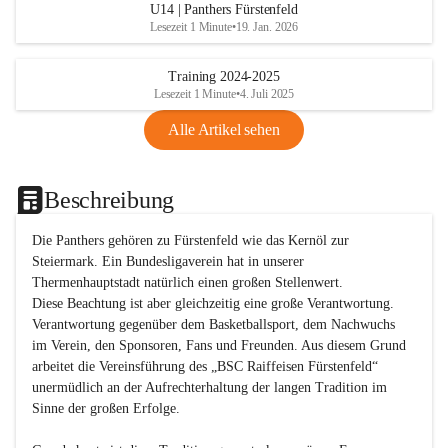
U14 | Panthers Fürstenfeld
Lesezeit 1 Minute
•
19. Jan. 2026
Training 2024-2025
Lesezeit 1 Minute
•
4. Juli 2025
Alle Artikel sehen
Beschreibung
Die Panthers gehören zu Fürstenfeld wie das Kernöl zur 
Steiermark. Ein Bundesligaverein hat in unserer 
Thermenhauptstadt natürlich einen großen Stellenwert. 

Diese Beachtung ist aber gleichzeitig eine große Verantwortung. 
Verantwortung gegenüber dem Basketballsport, dem Nachwuchs 
im Verein, den Sponsoren, Fans und Freunden. Aus diesem Grund 
arbeitet die Vereinsführung des „BSC Raiffeisen Fürstenfeld“ 
unermüdlich an der Aufrechterhaltung der langen Tradition im 
Sinne der großen Erfolge. 
