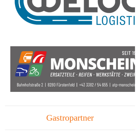
Gastropartner