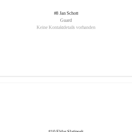
#8 Jan Schott
Guard
Keine Kontaktdetails vorhanden
#10 Eldar Slatinsek