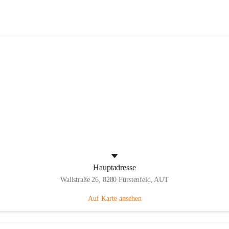
Panthers Fürstenfeld
Hauptadresse
Wallstraße 26, 8280 Fürstenfeld, AUT
Auf Karte ansehen