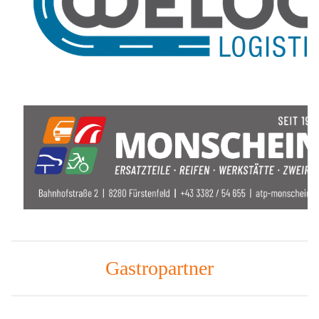
Gastropartner