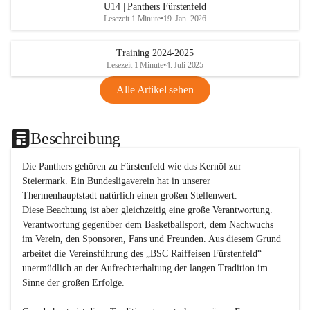
U14 | Panthers Fürstenfeld
Lesezeit 1 Minute
•
19. Jan. 2026
Training 2024-2025
Lesezeit 1 Minute
•
4. Juli 2025
Alle Artikel sehen
Beschreibung
Die Panthers gehören zu Fürstenfeld wie das Kernöl zur 
Steiermark. Ein Bundesligaverein hat in unserer 
Thermenhauptstadt natürlich einen großen Stellenwert. 

Diese Beachtung ist aber gleichzeitig eine große Verantwortung. 
Verantwortung gegenüber dem Basketballsport, dem Nachwuchs 
im Verein, den Sponsoren, Fans und Freunden. Aus diesem Grund 
arbeitet die Vereinsführung des „BSC Raiffeisen Fürstenfeld“ 
unermüdlich an der Aufrechterhaltung der langen Tradition im 
Sinne der großen Erfolge. 
