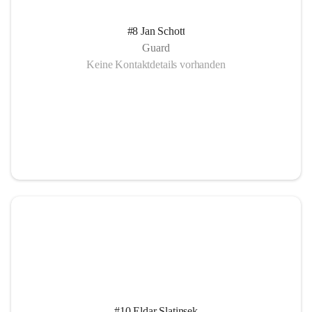
#8 Jan Schott
Guard
Keine Kontaktdetails vorhanden
#10 Eldar Slatinsek