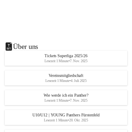
Über uns
Tickets Superliga 2025/26
Lesezeit 1 Minute
•
7. Nov. 2025
Vereinsmitgliedschaft
Lesezeit 1 Minute
•
4. Juli 2025
Wie werde ich ein Panther?
Lesezeit 1 Minute
•
7. Nov. 2025
U10/U12 | YOUNG Panthers Fürstenfeld
Lesezeit 1 Minute
•
20. Okt. 2025