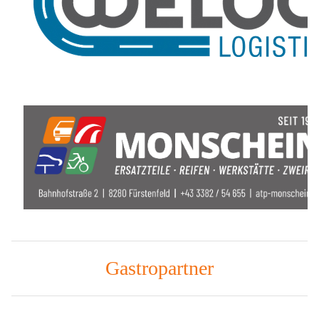
Gastropartner