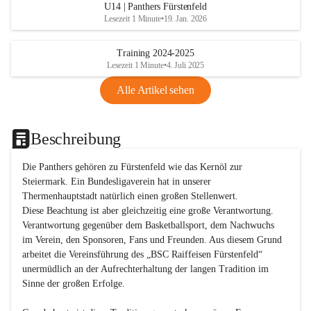
U14 | Panthers Fürstenfeld
Lesezeit 1 Minute
•
19. Jan. 2026
Training 2024-2025
Lesezeit 1 Minute
•
4. Juli 2025
Alle Artikel sehen
Beschreibung
Die Panthers gehören zu Fürstenfeld wie das Kernöl zur 
Steiermark. Ein Bundesligaverein hat in unserer 
Thermenhauptstadt natürlich einen großen Stellenwert. 

Diese Beachtung ist aber gleichzeitig eine große Verantwortung. 
Verantwortung gegenüber dem Basketballsport, dem Nachwuchs 
im Verein, den Sponsoren, Fans und Freunden. Aus diesem Grund 
arbeitet die Vereinsführung des „BSC Raiffeisen Fürstenfeld“ 
unermüdlich an der Aufrechterhaltung der langen Tradition im 
Sinne der großen Erfolge. 
