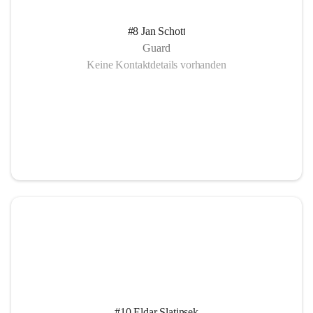
#8 Jan Schott
Guard
Keine Kontaktdetails vorhanden
#10 Eldar Slatinsek