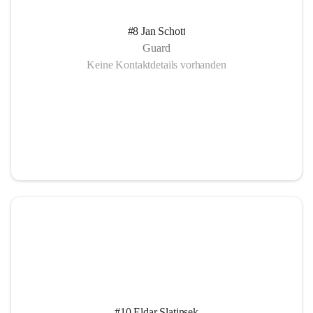
#8 Jan Schott
Guard
Keine Kontaktdetails vorhanden
#10 Eldar Slatinsek