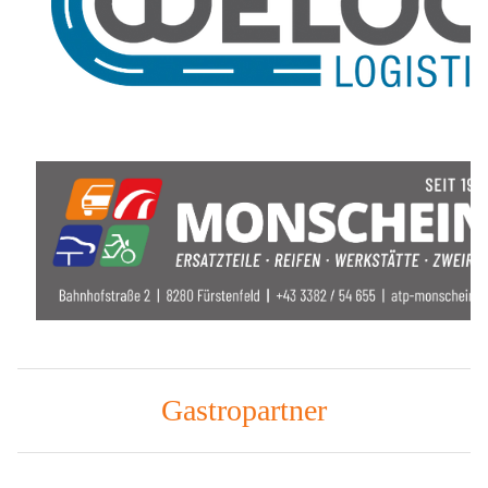
Gastropartner