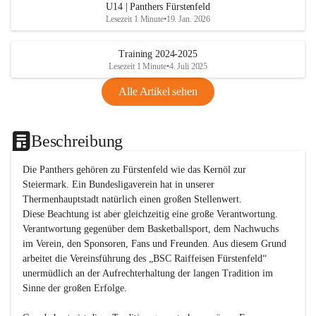
U14 | Panthers Fürstenfeld
Lesezeit 1 Minute
•
19. Jan. 2026
Training 2024-2025
Lesezeit 1 Minute
•
4. Juli 2025
Alle Artikel sehen
Beschreibung
Die Panthers gehören zu Fürstenfeld wie das Kernöl zur 
Steiermark. Ein Bundesligaverein hat in unserer 
Thermenhauptstadt natürlich einen großen Stellenwert. 

Diese Beachtung ist aber gleichzeitig eine große Verantwortung. 
Verantwortung gegenüber dem Basketballsport, dem Nachwuchs 
im Verein, den Sponsoren, Fans und Freunden. Aus diesem Grund 
arbeitet die Vereinsführung des „BSC Raiffeisen Fürstenfeld“ 
unermüdlich an der Aufrechterhaltung der langen Tradition im 
Sinne der großen Erfolge. 
