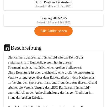
U14 | Panthers Fürstenfeld
Lesezeit 1 Minute
•
19. Jan. 2026
Training 2024-2025
Lesezeit 1 Minute
•
4. Juli 2025
Alle Artikel sehen
Beschreibung
Die Panthers gehören zu Fürstenfeld wie das Kernöl zur 
Steiermark. Ein Bundesligaverein hat in unserer 
Thermenhauptstadt natürlich einen großen Stellenwert. 

Diese Beachtung ist aber gleichzeitig eine große Verantwortung. 
Verantwortung gegenüber dem Basketballsport, dem Nachwuchs 
im Verein, den Sponsoren, Fans und Freunden. Aus diesem Grund 
arbeitet die Vereinsführung des „BSC Raiffeisen Fürstenfeld“ 
unermüdlich an der Aufrechterhaltung der langen Tradition im 
Sinne der großen Erfolge. 
