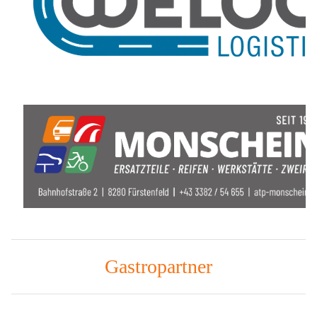
Gastropartner