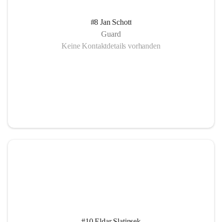
#8 Jan Schott
Guard
Keine Kontaktdetails vorhanden
#10 Eldar Slatinsek