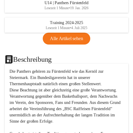
U14 | Panthers Fürstenfeld
Lesezeit 1 Minute
•
19. Jan. 2026
Training 2024-2025
Lesezeit 1 Minute
•
4. Juli 2025
Alle Artikel sehen
Beschreibung
Die Panthers gehören zu Fürstenfeld wie das Kernöl zur 
Steiermark. Ein Bundesligaverein hat in unserer 
Thermenhauptstadt natürlich einen großen Stellenwert. 

Diese Beachtung ist aber gleichzeitig eine große Verantwortung. 
Verantwortung gegenüber dem Basketballsport, dem Nachwuchs 
im Verein, den Sponsoren, Fans und Freunden. Aus diesem Grund 
arbeitet die Vereinsführung des „BSC Raiffeisen Fürstenfeld“ 
unermüdlich an der Aufrechterhaltung der langen Tradition im 
Sinne der großen Erfolge. 
