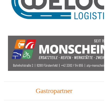
Gastropartner