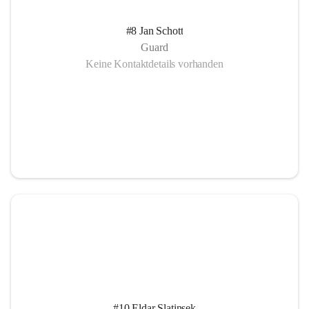
#8 Jan Schott
Guard
Keine Kontaktdetails vorhanden
#10 Eldar Slatinsek