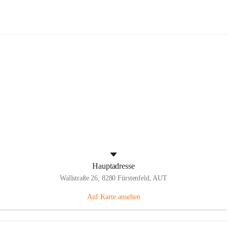
Panthers Fürstenfeld
Hauptadresse
Wallstraße 26, 8280 Fürstenfeld, AUT
Auf Karte ansehen