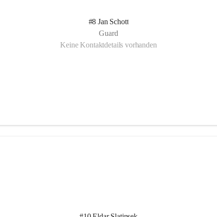
#8 Jan Schott
Guard
Keine Kontaktdetails vorhanden
#10 Eldar Slatinsek