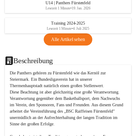
U14 | Panthers Fürstenfeld
Lesezeit 1 Minute
•
19. Jan. 2026
Training 2024-2025
Lesezeit 1 Minute
•
4. Juli 2025
Alle Artikel sehen
Beschreibung
Die Panthers gehören zu Fürstenfeld wie das Kernöl zur 
Steiermark. Ein Bundesligaverein hat in unserer 
Thermenhauptstadt natürlich einen großen Stellenwert. 

Diese Beachtung ist aber gleichzeitig eine große Verantwortung. 
Verantwortung gegenüber dem Basketballsport, dem Nachwuchs 
im Verein, den Sponsoren, Fans und Freunden. Aus diesem Grund 
arbeitet die Vereinsführung des „BSC Raiffeisen Fürstenfeld“ 
unermüdlich an der Aufrechterhaltung der langen Tradition im 
Sinne der großen Erfolge. 
