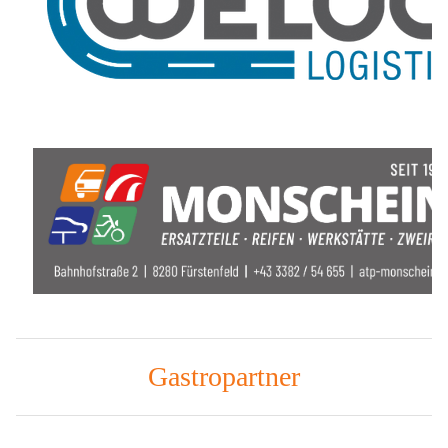
Gastropartner