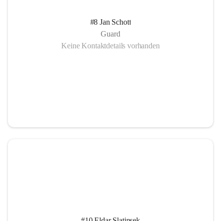
#8 Jan Schott
Guard
Keine Kontaktdetails vorhanden
#10 Eldar Slatinsek