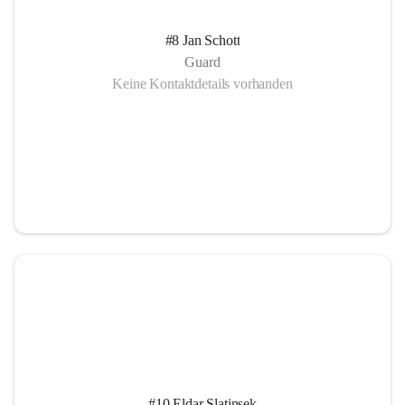
#8 Jan Schott
Guard
Keine Kontaktdetails vorhanden
#10 Eldar Slatinsek