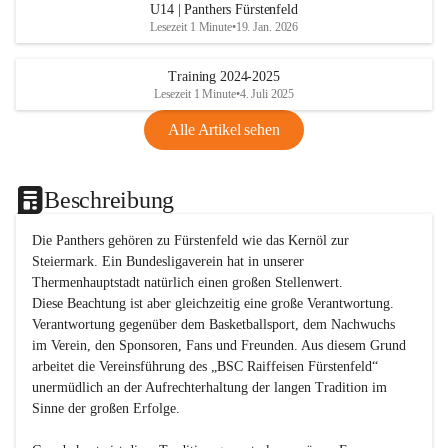
U14 | Panthers Fürstenfeld
Lesezeit 1 Minute
•
19. Jan. 2026
Training 2024-2025
Lesezeit 1 Minute
•
4. Juli 2025
Alle Artikel sehen
Beschreibung
Die Panthers gehören zu Fürstenfeld wie das Kernöl zur 
Steiermark. Ein Bundesligaverein hat in unserer 
Thermenhauptstadt natürlich einen großen Stellenwert. 

Diese Beachtung ist aber gleichzeitig eine große Verantwortung. 
Verantwortung gegenüber dem Basketballsport, dem Nachwuchs 
im Verein, den Sponsoren, Fans und Freunden. Aus diesem Grund 
arbeitet die Vereinsführung des „BSC Raiffeisen Fürstenfeld“ 
unermüdlich an der Aufrechterhaltung der langen Tradition im 
Sinne der großen Erfolge. 
