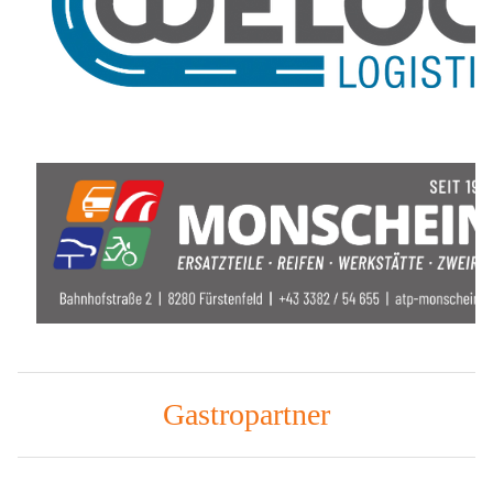
Gastropartner