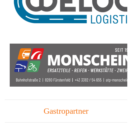
Gastropartner