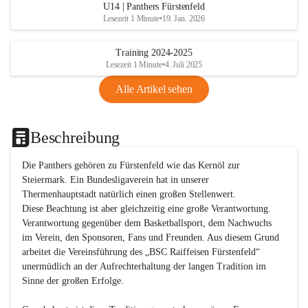
U14 | Panthers Fürstenfeld
Lesezeit 1 Minute
•
19. Jan. 2026
Training 2024-2025
Lesezeit 1 Minute
•
4. Juli 2025
Alle Artikel sehen
Beschreibung
Die Panthers gehören zu Fürstenfeld wie das Kernöl zur 
Steiermark. Ein Bundesligaverein hat in unserer 
Thermenhauptstadt natürlich einen großen Stellenwert. 

Diese Beachtung ist aber gleichzeitig eine große Verantwortung. 
Verantwortung gegenüber dem Basketballsport, dem Nachwuchs 
im Verein, den Sponsoren, Fans und Freunden. Aus diesem Grund 
arbeitet die Vereinsführung des „BSC Raiffeisen Fürstenfeld“ 
unermüdlich an der Aufrechterhaltung der langen Tradition im 
Sinne der großen Erfolge. 
