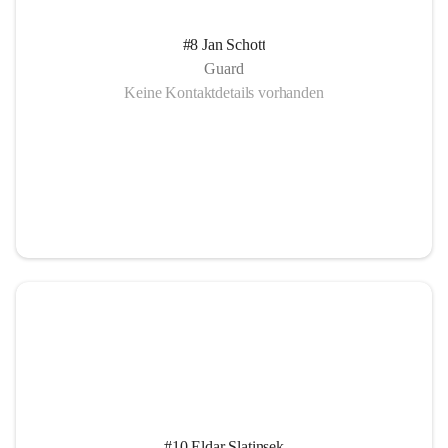
#8 Jan Schott
Guard
Keine Kontaktdetails vorhanden
#10 Eldar Slatinsek