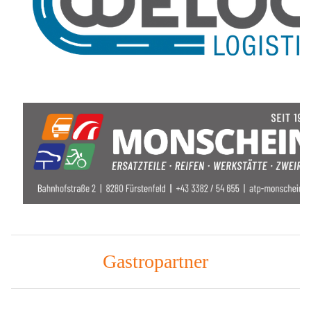
Gastropartner