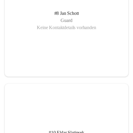
#8 Jan Schott
Guard
Keine Kontaktdetails vorhanden
#10 Eldar Slatinsek