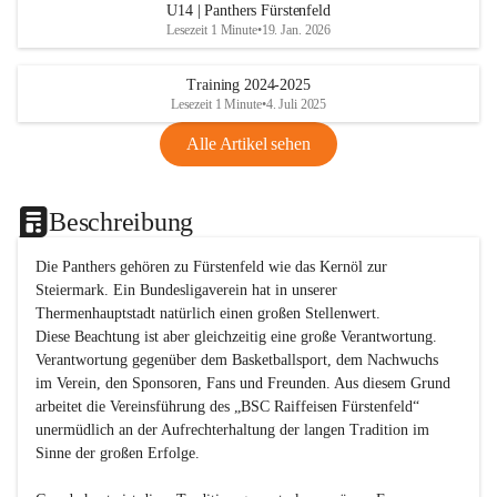
U14 | Panthers Fürstenfeld
Lesezeit 1 Minute
•
19. Jan. 2026
Training 2024-2025
Lesezeit 1 Minute
•
4. Juli 2025
Alle Artikel sehen
Beschreibung
Die Panthers gehören zu Fürstenfeld wie das Kernöl zur 
Steiermark. Ein Bundesligaverein hat in unserer 
Thermenhauptstadt natürlich einen großen Stellenwert. 

Diese Beachtung ist aber gleichzeitig eine große Verantwortung. 
Verantwortung gegenüber dem Basketballsport, dem Nachwuchs 
im Verein, den Sponsoren, Fans und Freunden. Aus diesem Grund 
arbeitet die Vereinsführung des „BSC Raiffeisen Fürstenfeld“ 
unermüdlich an der Aufrechterhaltung der langen Tradition im 
Sinne der großen Erfolge. 
