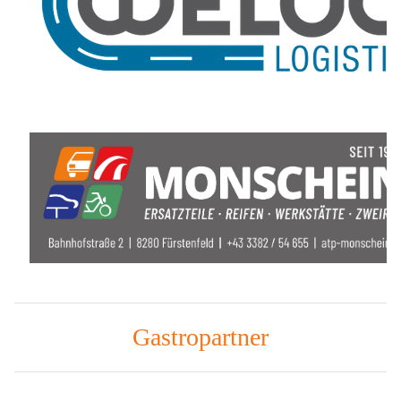
Gastropartner