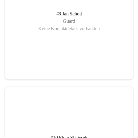
#8 Jan Schott
Guard
Keine Kontaktdetails vorhanden
#10 Eldar Slatinsek