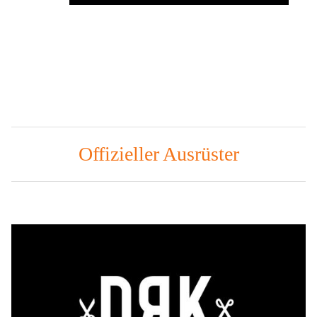
Offizieller Ausrüster