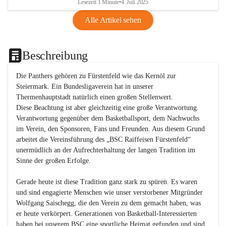
Lesezeit 1 Minute
•
4. Juli 2025
Alle Artikel sehen
Beschreibung
Die Panthers gehören zu Fürstenfeld wie das Kernöl zur 
Steiermark. Ein Bundesligaverein hat in unserer 
Thermenhauptstadt natürlich einen großen Stellenwert. 

Diese Beachtung ist aber gleichzeitig eine große Verantwortung. 
Verantwortung gegenüber dem Basketballsport, dem Nachwuchs 
im Verein, den Sponsoren, Fans und Freunden. Aus diesem Grund 
arbeitet die Vereinsführung des „BSC Raiffeisen Fürstenfeld“ 
unermüdlich an der Aufrechterhaltung der langen Tradition im 
Sinne der großen Erfolge. 

Gerade heute ist diese Tradition ganz stark zu spüren. Es waren 
und sind engagierte Menschen wie unser verstorbener Mitgründer 
Wolfgang Saischegg, die den Verein zu dem gemacht haben, was 
er heute verkörpert. Generationen von Basketball-Interessierten 
haben bei unserem BSC eine sportliche Heimat gefunden und sind 