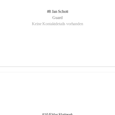
#8 Jan Schott
Guard
Keine Kontaktdetails vorhanden
#10 Eldar Slatinsek