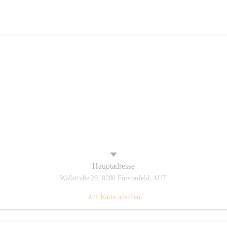
Panthers Fürstenfeld
Hauptadresse
Wallstraße 26, 8280 Fürstenfeld, AUT
Auf Karte ansehen