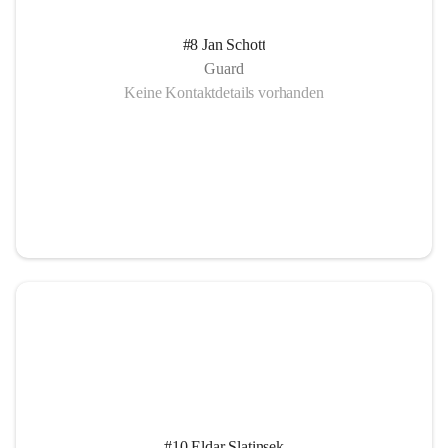
#8 Jan Schott
Guard
Keine Kontaktdetails vorhanden
#10 Eldar Slatinsek