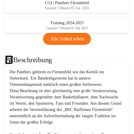
U14 | Panthers Fürstenfeld
Lesezeit 1 Minute
•
19. Jan. 2026
Training 2024-2025
Lesezeit 1 Minute
•
4. Juli 2025
Alle Artikel sehen
Beschreibung
Die Panthers gehören zu Fürstenfeld wie das Kernöl zur 
Steiermark. Ein Bundesligaverein hat in unserer 
Thermenhauptstadt natürlich einen großen Stellenwert. 

Diese Beachtung ist aber gleichzeitig eine große Verantwortung. 
Verantwortung gegenüber dem Basketballsport, dem Nachwuchs 
im Verein, den Sponsoren, Fans und Freunden. Aus diesem Grund 
arbeitet die Vereinsführung des „BSC Raiffeisen Fürstenfeld“ 
unermüdlich an der Aufrechterhaltung der langen Tradition im 
Sinne der großen Erfolge. 
