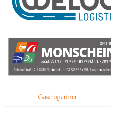
Gastropartner