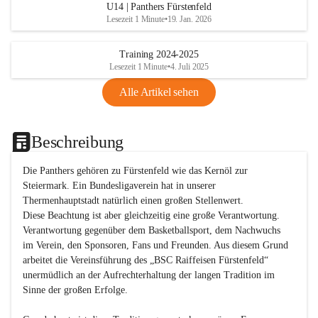
U14 | Panthers Fürstenfeld
Lesezeit 1 Minute
•
19. Jan. 2026
Training 2024-2025
Lesezeit 1 Minute
•
4. Juli 2025
Alle Artikel sehen
Beschreibung
Die Panthers gehören zu Fürstenfeld wie das Kernöl zur 
Steiermark. Ein Bundesligaverein hat in unserer 
Thermenhauptstadt natürlich einen großen Stellenwert. 

Diese Beachtung ist aber gleichzeitig eine große Verantwortung. 
Verantwortung gegenüber dem Basketballsport, dem Nachwuchs 
im Verein, den Sponsoren, Fans und Freunden. Aus diesem Grund 
arbeitet die Vereinsführung des „BSC Raiffeisen Fürstenfeld“ 
unermüdlich an der Aufrechterhaltung der langen Tradition im 
Sinne der großen Erfolge. 
