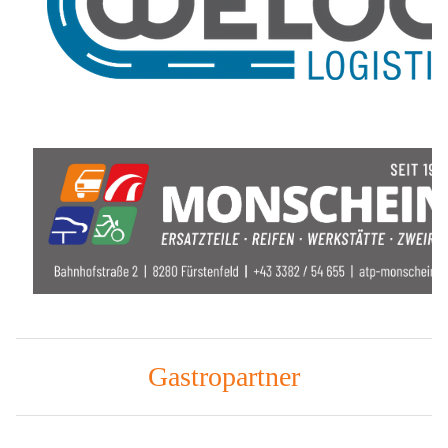
Gastropartner