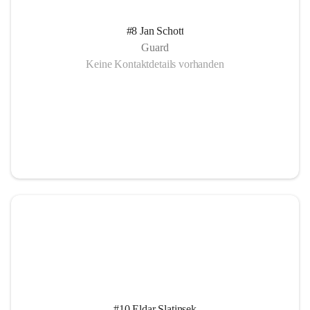
#8 Jan Schott
Guard
Keine Kontaktdetails vorhanden
#10 Eldar Slatinsek