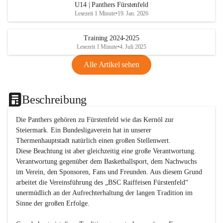
U14 | Panthers Fürstenfeld
Lesezeit 1 Minute
•
19. Jan. 2026
Training 2024-2025
Lesezeit 1 Minute
•
4. Juli 2025
Alle Artikel sehen
Beschreibung
Die Panthers gehören zu Fürstenfeld wie das Kernöl zur 
Steiermark. Ein Bundesligaverein hat in unserer 
Thermenhauptstadt natürlich einen großen Stellenwert. 

Diese Beachtung ist aber gleichzeitig eine große Verantwortung. 
Verantwortung gegenüber dem Basketballsport, dem Nachwuchs 
im Verein, den Sponsoren, Fans und Freunden. Aus diesem Grund 
arbeitet die Vereinsführung des „BSC Raiffeisen Fürstenfeld“ 
unermüdlich an der Aufrechterhaltung der langen Tradition im 
Sinne der großen Erfolge. 
