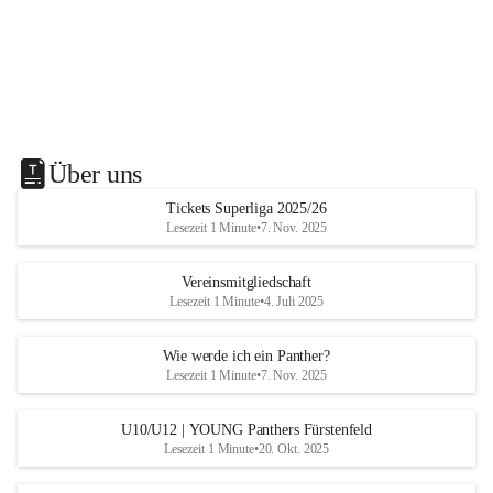
Über uns
Tickets Superliga 2025/26
Lesezeit 1 Minute
•
7. Nov. 2025
Vereinsmitgliedschaft
Lesezeit 1 Minute
•
4. Juli 2025
Wie werde ich ein Panther?
Lesezeit 1 Minute
•
7. Nov. 2025
U10/U12 | YOUNG Panthers Fürstenfeld
Lesezeit 1 Minute
•
20. Okt. 2025