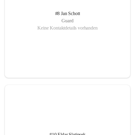
#8 Jan Schott
Guard
Keine Kontaktdetails vorhanden
#10 Eldar Slatinsek