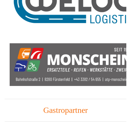
Gastropartner