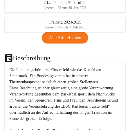
U14 | Panthers Fürstenfeld
Lesezeit 1 Minute
•
19. Jan. 2026
Training 2024-2025
Lesezeit 1 Minute
•
4. Juli 2025
Alle Artikel sehen
Beschreibung
Die Panthers gehören zu Fürstenfeld wie das Kernöl zur 
Steiermark. Ein Bundesligaverein hat in unserer 
Thermenhauptstadt natürlich einen großen Stellenwert. 

Diese Beachtung ist aber gleichzeitig eine große Verantwortung. 
Verantwortung gegenüber dem Basketballsport, dem Nachwuchs 
im Verein, den Sponsoren, Fans und Freunden. Aus diesem Grund 
arbeitet die Vereinsführung des „BSC Raiffeisen Fürstenfeld“ 
unermüdlich an der Aufrechterhaltung der langen Tradition im 
Sinne der großen Erfolge. 
