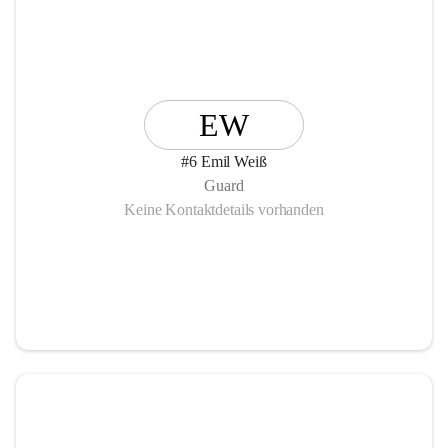
EW
#6 Emil Weiß
Guard
Keine Kontaktdetails vorhanden