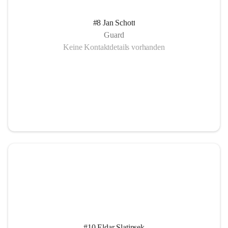
#8 Jan Schott
Guard
Keine Kontaktdetails vorhanden
#10 Eldar Slatinsek