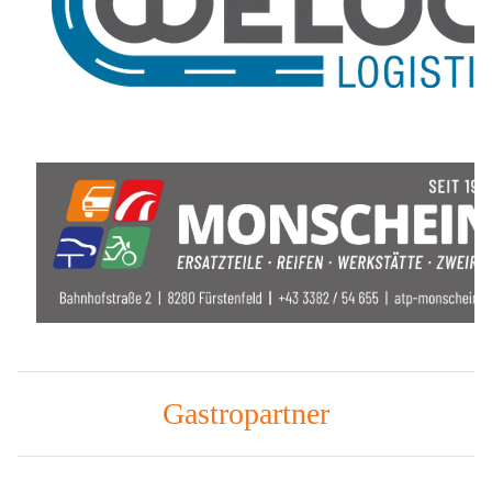
Gastropartner