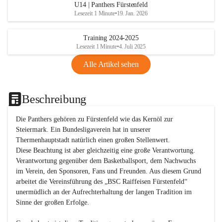
U14 | Panthers Fürstenfeld
Lesezeit 1 Minute
•
19. Jan. 2026
Training 2024-2025
Lesezeit 1 Minute
•
4. Juli 2025
Alle Artikel sehen
Beschreibung
Die Panthers gehören zu Fürstenfeld wie das Kernöl zur 
Steiermark. Ein Bundesligaverein hat in unserer 
Thermenhauptstadt natürlich einen großen Stellenwert. 

Diese Beachtung ist aber gleichzeitig eine große Verantwortung. 
Verantwortung gegenüber dem Basketballsport, dem Nachwuchs 
im Verein, den Sponsoren, Fans und Freunden. Aus diesem Grund 
arbeitet die Vereinsführung des „BSC Raiffeisen Fürstenfeld“ 
unermüdlich an der Aufrechterhaltung der langen Tradition im 
Sinne der großen Erfolge. 
