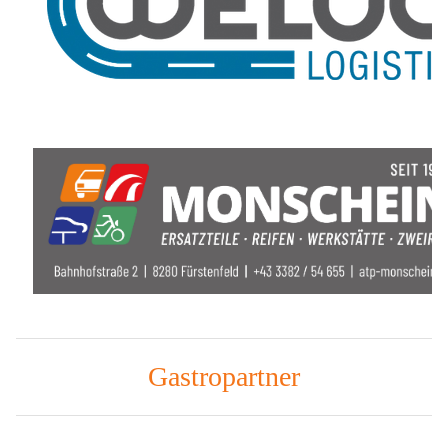
Gastropartner