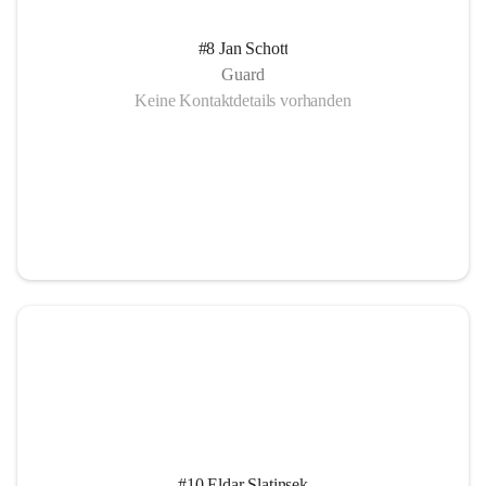
#8 Jan Schott
Guard
Keine Kontaktdetails vorhanden
#10 Eldar Slatinsek