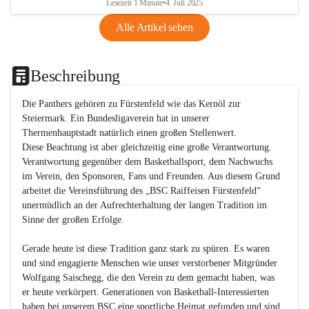
Lesezeit 1 Minute
•
4. Juli 2025
Alle Artikel sehen
Beschreibung
Die Panthers gehören zu Fürstenfeld wie das Kernöl zur 
Steiermark. Ein Bundesligaverein hat in unserer 
Thermenhauptstadt natürlich einen großen Stellenwert. 

Diese Beachtung ist aber gleichzeitig eine große Verantwortung. 
Verantwortung gegenüber dem Basketballsport, dem Nachwuchs 
im Verein, den Sponsoren, Fans und Freunden. Aus diesem Grund 
arbeitet die Vereinsführung des „BSC Raiffeisen Fürstenfeld“ 
unermüdlich an der Aufrechterhaltung der langen Tradition im 
Sinne der großen Erfolge. 

Gerade heute ist diese Tradition ganz stark zu spüren. Es waren 
und sind engagierte Menschen wie unser verstorbener Mitgründer 
Wolfgang Saischegg, die den Verein zu dem gemacht haben, was 
er heute verkörpert. Generationen von Basketball-Interessierten 
haben bei unserem BSC eine sportliche Heimat gefunden und sind 