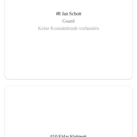
#8 Jan Schott
Guard
Keine Kontaktdetails vorhanden
#10 Eldar Slatinsek