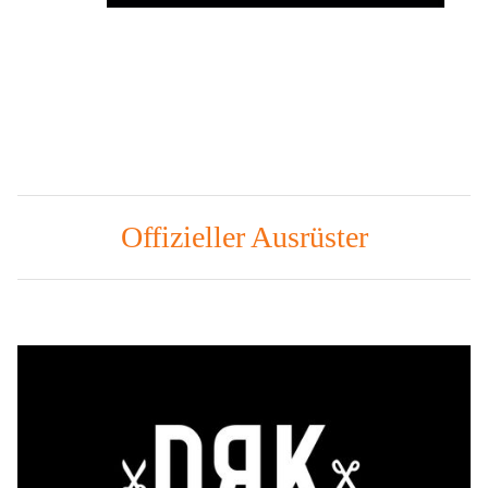
Offizieller Ausrüster