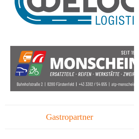
Gastropartner