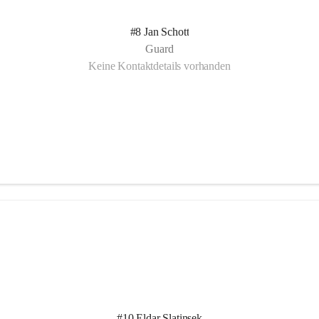
#8 Jan Schott
Guard
Keine Kontaktdetails vorhanden
#10 Eldar Slatinsek