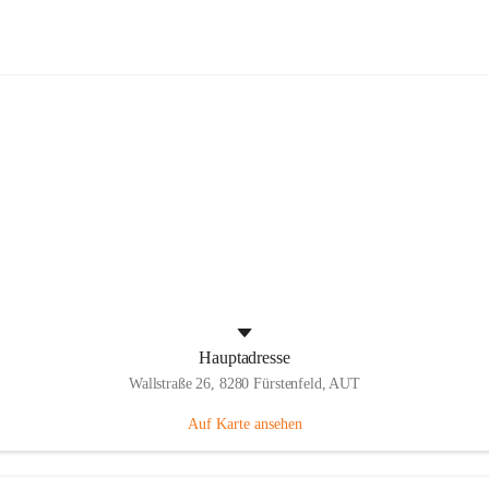
Panthers Fürstenfeld
Hauptadresse
Wallstraße 26, 8280 Fürstenfeld, AUT
Auf Karte ansehen