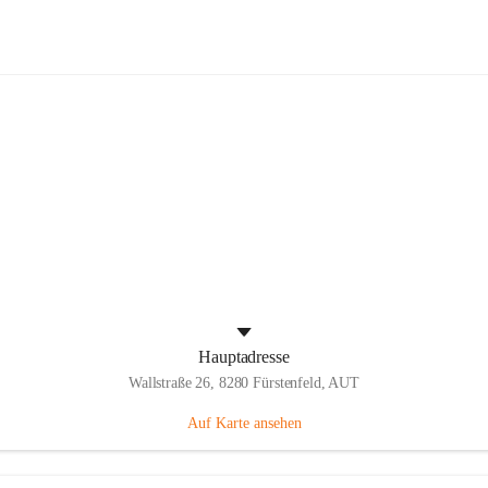
Panthers Fürstenfeld
Hauptadresse
Wallstraße 26, 8280 Fürstenfeld, AUT
Auf Karte ansehen