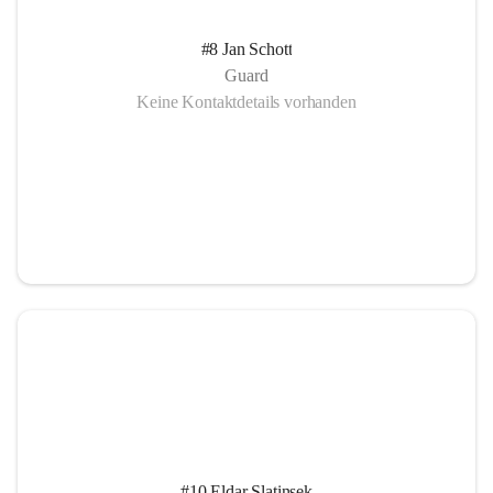
#8 Jan Schott
Guard
Keine Kontaktdetails vorhanden
#10 Eldar Slatinsek