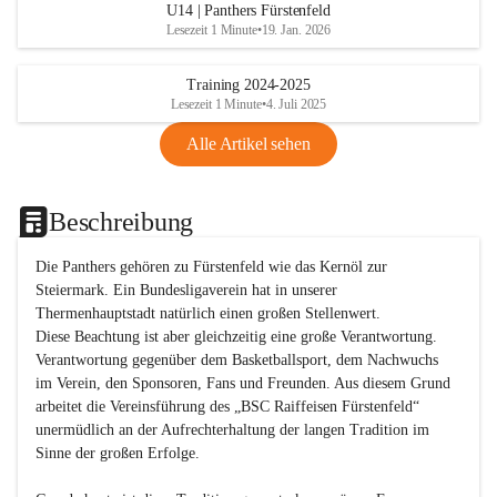
U14 | Panthers Fürstenfeld
Lesezeit 1 Minute
•
19. Jan. 2026
Training 2024-2025
Lesezeit 1 Minute
•
4. Juli 2025
Alle Artikel sehen
Beschreibung
Die Panthers gehören zu Fürstenfeld wie das Kernöl zur 
Steiermark. Ein Bundesligaverein hat in unserer 
Thermenhauptstadt natürlich einen großen Stellenwert. 

Diese Beachtung ist aber gleichzeitig eine große Verantwortung. 
Verantwortung gegenüber dem Basketballsport, dem Nachwuchs 
im Verein, den Sponsoren, Fans und Freunden. Aus diesem Grund 
arbeitet die Vereinsführung des „BSC Raiffeisen Fürstenfeld“ 
unermüdlich an der Aufrechterhaltung der langen Tradition im 
Sinne der großen Erfolge. 
