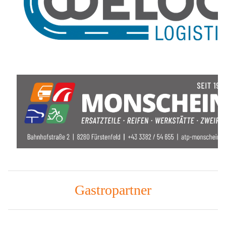
Gastropartner