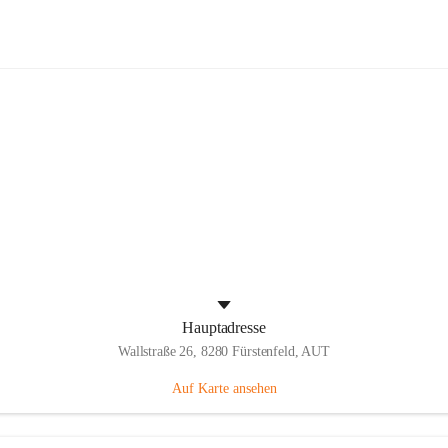
Panthers Fürstenfeld
Hauptadresse
Wallstraße 26, 8280 Fürstenfeld, AUT
Auf Karte ansehen