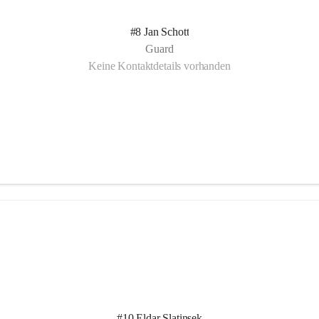
#8 Jan Schott
Guard
Keine Kontaktdetails vorhanden
#10 Eldar Slatinsek