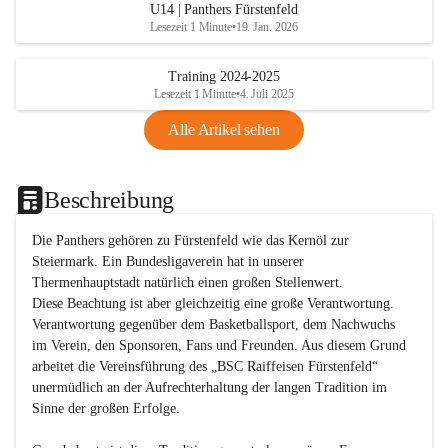
U14 | Panthers Fürstenfeld
Lesezeit 1 Minute
•
19. Jan. 2026
Training 2024-2025
Lesezeit 1 Minute
•
4. Juli 2025
Alle Artikel sehen
Beschreibung
Die Panthers gehören zu Fürstenfeld wie das Kernöl zur 
Steiermark. Ein Bundesligaverein hat in unserer 
Thermenhauptstadt natürlich einen großen Stellenwert. 

Diese Beachtung ist aber gleichzeitig eine große Verantwortung. 
Verantwortung gegenüber dem Basketballsport, dem Nachwuchs 
im Verein, den Sponsoren, Fans und Freunden. Aus diesem Grund 
arbeitet die Vereinsführung des „BSC Raiffeisen Fürstenfeld“ 
unermüdlich an der Aufrechterhaltung der langen Tradition im 
Sinne der großen Erfolge. 
