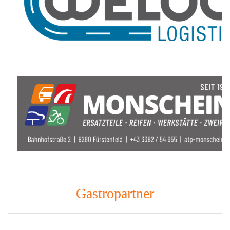
Gastropartner