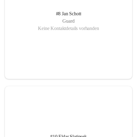
#8 Jan Schott
Guard
Keine Kontaktdetails vorhanden
#10 Eldar Slatinsek