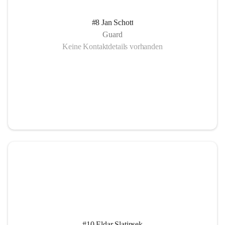
#8 Jan Schott
Guard
Keine Kontaktdetails vorhanden
#10 Eldar Slatinsek