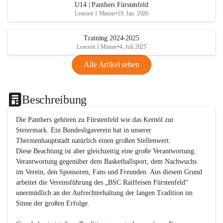
U14 | Panthers Fürstenfeld
Lesezeit 1 Minute
•
19. Jan. 2026
Training 2024-2025
Lesezeit 1 Minute
•
4. Juli 2025
Alle Artikel sehen
Beschreibung
Die Panthers gehören zu Fürstenfeld wie das Kernöl zur 
Steiermark. Ein Bundesligaverein hat in unserer 
Thermenhauptstadt natürlich einen großen Stellenwert. 

Diese Beachtung ist aber gleichzeitig eine große Verantwortung. 
Verantwortung gegenüber dem Basketballsport, dem Nachwuchs 
im Verein, den Sponsoren, Fans und Freunden. Aus diesem Grund 
arbeitet die Vereinsführung des „BSC Raiffeisen Fürstenfeld“ 
unermüdlich an der Aufrechterhaltung der langen Tradition im 
Sinne der großen Erfolge. 
