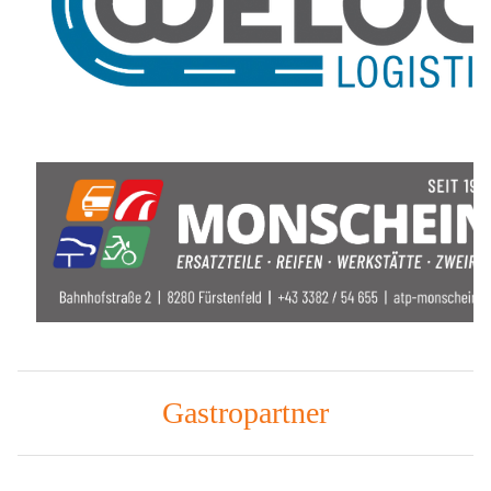
Gastropartner