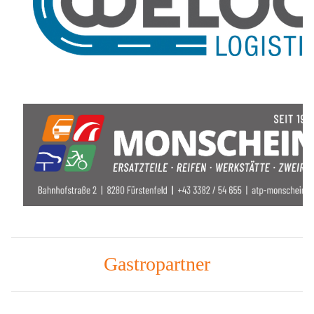
Gastropartner