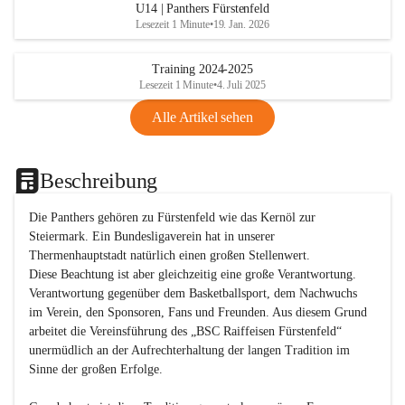
U14 | Panthers Fürstenfeld
Lesezeit 1 Minute
•
19. Jan. 2026
Training 2024-2025
Lesezeit 1 Minute
•
4. Juli 2025
Alle Artikel sehen
Beschreibung
Die Panthers gehören zu Fürstenfeld wie das Kernöl zur 
Steiermark. Ein Bundesligaverein hat in unserer 
Thermenhauptstadt natürlich einen großen Stellenwert. 

Diese Beachtung ist aber gleichzeitig eine große Verantwortung. 
Verantwortung gegenüber dem Basketballsport, dem Nachwuchs 
im Verein, den Sponsoren, Fans und Freunden. Aus diesem Grund 
arbeitet die Vereinsführung des „BSC Raiffeisen Fürstenfeld“ 
unermüdlich an der Aufrechterhaltung der langen Tradition im 
Sinne der großen Erfolge. 
