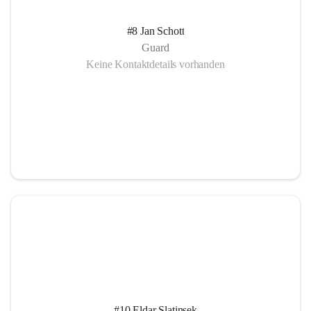
#8 Jan Schott
Guard
Keine Kontaktdetails vorhanden
#10 Eldar Slatinsek