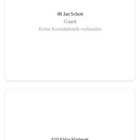
#8 Jan Schott
Guard
Keine Kontaktdetails vorhanden
#10 Eldar Slatinsek