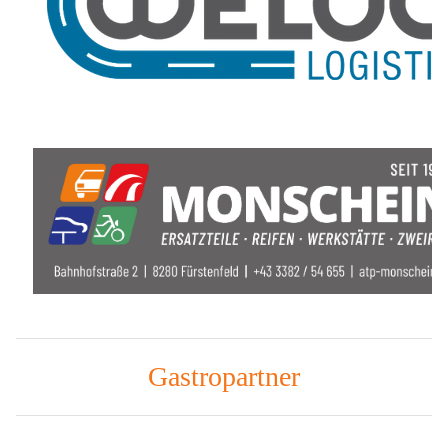
Gastropartner