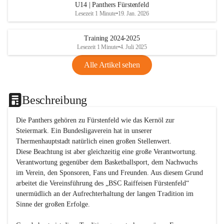
U14 | Panthers Fürstenfeld
Lesezeit 1 Minute
•
19. Jan. 2026
Training 2024-2025
Lesezeit 1 Minute
•
4. Juli 2025
Alle Artikel sehen
Beschreibung
Die Panthers gehören zu Fürstenfeld wie das Kernöl zur 
Steiermark. Ein Bundesligaverein hat in unserer 
Thermenhauptstadt natürlich einen großen Stellenwert. 

Diese Beachtung ist aber gleichzeitig eine große Verantwortung. 
Verantwortung gegenüber dem Basketballsport, dem Nachwuchs 
im Verein, den Sponsoren, Fans und Freunden. Aus diesem Grund 
arbeitet die Vereinsführung des „BSC Raiffeisen Fürstenfeld“ 
unermüdlich an der Aufrechterhaltung der langen Tradition im 
Sinne der großen Erfolge. 
